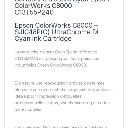
ColorWorks C8000 –
C13T55P240
Epson ColorWorks C8000 –
SJIC48P(C) UltraChrome DL
Cyan Ink Cartridge
La cartouche d’encre Cyan
Epson
référence
C13T55P240 est conçue pour les imprimantes
industrielles Epson ColorWorks C8000.
Elle assure une reproduction précise des teintes
bleues et une excellente homogénéité des couleurs,
idéale pour l’impression d’étiquettes
professionnelles, logos, visuels marketing et codes-
barres couleur.
Formulée avec l’encre pigmentée d’origine Epson,