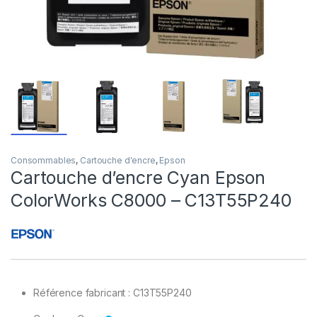
Consommables
,
Cartouche d'encre
,
Epson
Cartouche d’encre Cyan Epson
ColorWorks C8000 – C13T55P240
Référence fabricant : C13T55P240