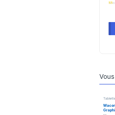
Vous
Tablett
Wacom
Graphi
pouces