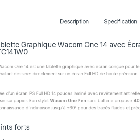
Description
Specification
blette Graphique Wacom One 14 avec Écran
TC141W0
Wacom One 14
est une tablette graphique avec écran conçue pour les ar
haitant dessiner directement sur un écran Full HD de haute précision.
ée d’un écran IPS Full HD 14 pouces laminé avec revêtement antirefle
sin sur papier. Son stylet
Wacom One Pen
sans batterie propose
40
onnaissance d’inclinaison jusqu’à ±60° pour des tracés fluides et préc
ints forts