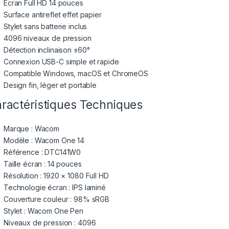
Écran Full HD 14 pouces
Surface antireflet effet papier
Stylet sans batterie inclus
4096 niveaux de pression
Détection inclinaison ±60°
Connexion USB-C simple et rapide
Compatible Windows, macOS et ChromeOS
Design fin, léger et portable
ractéristiques Techniques
Marque :
Wacom
Modèle : Wacom One 14
Référence : DTC141W0
Taille écran : 14 pouces
Résolution : 1920 × 1080 Full HD
Technologie écran : IPS laminé
Couverture couleur : 98% sRGB
Stylet : Wacom One Pen
Niveaux de pression : 4096