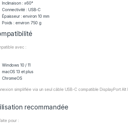
Inclinaison : ±60°
Connectivité : USB-C
Épaisseur : environ 10 mm
Poids : environ 750 g
mpatibilité
patible avec :
Windows 10 / 11
macOS 13 et plus
ChromeOS
nexion simplifiée via un seul câble USB-C compatible DisplayPort Alt
ilisation recommandée
aite pour :