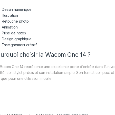
Dessin numérique
Illustration
Retouche photo
Animation
Prise de notes
Design graphique
Enseignement créatif
urquoi choisir la Wacom One 14 ?
Wacom One 14 représente une excellente porte d’entrée dans l’unive
lité, son stylet précis et son installation simple. Son format compact e
e que pour une utilisation mobile