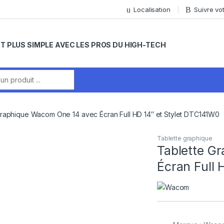
Localisation
Suivre v
T PLUS SIMPLE AVEC LES PROS DU HIGH-TECH
r:
Graphique Wacom One 14 avec Écran Full HD 14″ et Stylet DTC141W0
Tablette graphique
Tablette G
Écran Full 