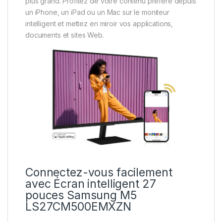
plus grand. Profitez de votre contenu préféré depuis
un iPhone, un iPad ou un Mac sur le moniteur
intelligent et mettez en miroir vos applications,
documents et sites Web.
Connectez-vous facilement
avec Écran intelligent 27
pouces Samsung M5
LS27CM500EMXZN