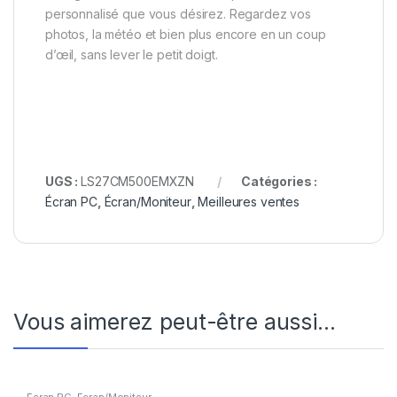
personnalisé que vous désirez. Regardez vos
photos, la météo et bien plus encore en un coup
d’œil, sans lever le petit doigt.
UGS :
LS27CM500EMXZN
Catégories :
Écran PC
,
Écran/Moniteur
,
Meilleures ventes
Vous aimerez peut-être aussi…
Écran PC
,
Écran/Moniteur