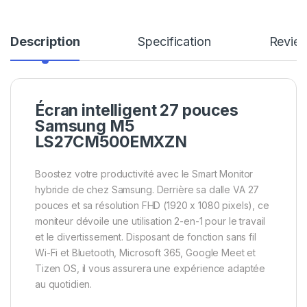
Description
Specification
Revie
Écran intelligent 27 pouces
Samsung M5
LS27CM500EMXZN
Boostez votre productivité avec le Smart Monitor
hybride de chez Samsung. Derrière sa dalle VA 27
pouces et sa résolution FHD (1920 x 1080 pixels), ce
moniteur dévoile une utilisation 2-en-1 pour le travail
et le divertissement. Disposant de fonction sans fil
Wi-Fi et Bluetooth, Microsoft 365, Google Meet et
Tizen OS, il vous assurera une expérience adaptée
au quotidien.