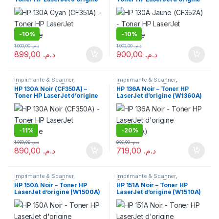
-
10%
-
10%
1.000,00
د.م.
1.000,00
د.م.
899,00
د.م.
900,00
د.م.
Imprimante & Scanner
,
Imprimante & Scanner
,
Consommables
,
Toner
Consommables
,
Toner
HP 130A Noir (CF350A) –
HP 136A Noir – Toner HP
Toner HP LaserJet d’origine
LaserJet d’origine (W1360A)
-
11%
-
20%
1.000,00
د.م.
900,00
د.م.
890,00
د.م.
719,00
د.م.
Imprimante & Scanner
,
Imprimante & Scanner
,
Consommables
,
Toner
Consommables
,
Toner
HP 150A Noir – Toner HP
HP 151A Noir – Toner HP
LaserJet d’origine (W1500A)
LaserJet d’origine (W1510A)