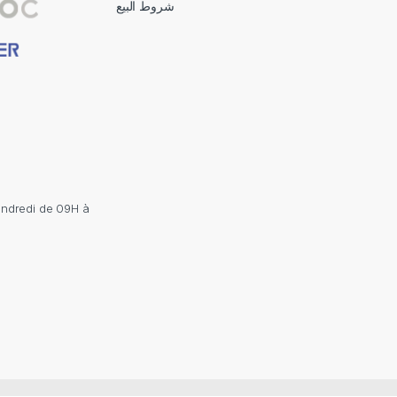
شروط البيع
endredi de 09H à