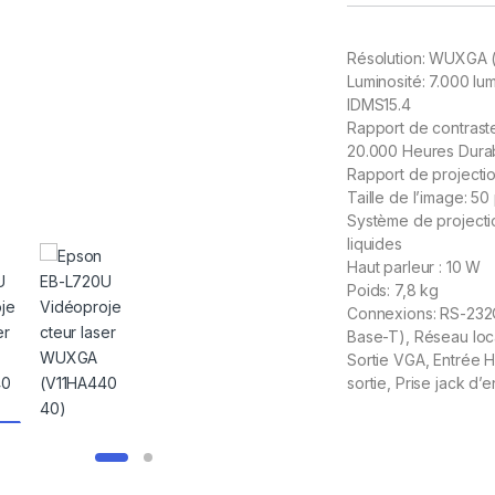
Résolution: WUXGA (
Luminosité: 7.000 l
IDMS15.4
Rapport de contraste
20.000 Heures Durabi
Rapport de projection
Taille de l’image: 
Système de projecti
liquides
Haut parleur : 10 W
Poids: 7,8 kg
Connexions: RS-232C
Base-T), Réseau loca
Sortie VGA, Entrée H
sortie, Prise jack d’