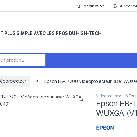
Localisation
Suivre v
T PLUS SIMPLE AVEC LES PROS DU HIGH-TECH
r:
éoprojecteur
Epson EB-L720U Vidéoprojecteur laser WUX
Vidéoprojecteur & Écra
🔍
Epson EB-L
WUXGA (V1