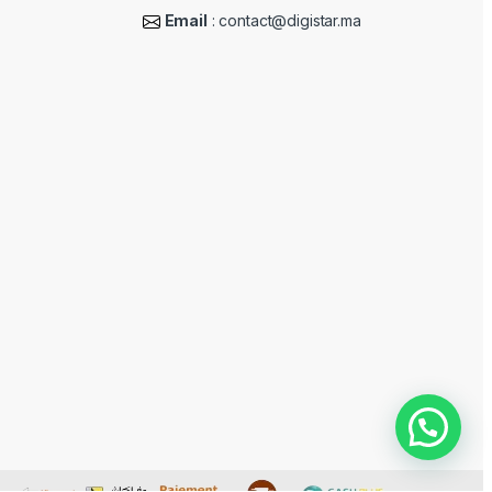
Email
: contact@digistar.ma