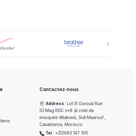
e
Contactez-nous
Address
: Lot El Ouroud Rue
52 Mag RDC n•8 (à coté de
mosquée Attakwa), Sidi Maarouf ,
devis
Casablanca, Morocco
Tel
: +212663 147 100