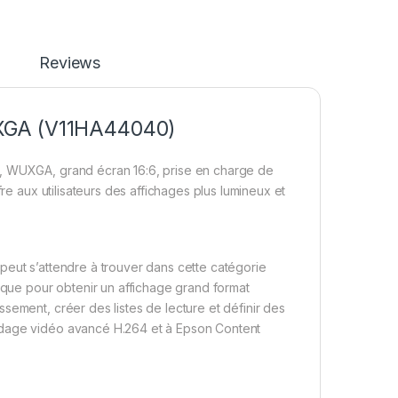
Reviews
UXGA (V11HA44040)
D, WUXGA, grand écran 16:6, prise en charge de
re aux utilisateurs des affichages plus lumineux et
peut s’attendre à trouver dans cette catégorie
rique pour obtenir un affichage grand format
sement, créer des listes de lecture et définir des
odage vidéo avancé H.264 et à Epson Content