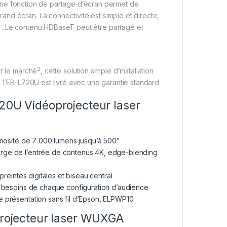
 : une fonction de partage d’écran permet de
nd écran. La connectivité est simple et directe,
. Le contenu HDBaseT peut être partagé et
2
ur le marché
, cette solution simple d’installation
, l’EB-L720U est livré avec une garantie standard
720U Vidéoprojecteur laser
inosité de 7 000 lumens jusqu’à 500″
harge de l’entrée de contenus 4K, edge-blending
preintes digitales et biseau central
x besoins de chaque configuration d’audience
e présentation sans fil d’Epson, ELPWP10
ojecteur laser WUXGA