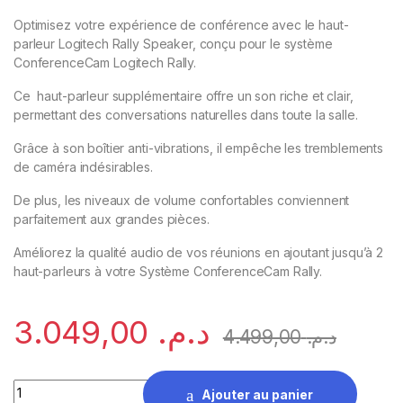
Optimisez votre expérience de conférence avec le haut-
parleur Logitech Rally Speaker, conçu pour le système
ConferenceCam Logitech Rally.
Ce haut-parleur supplémentaire offre un son riche et clair,
permettant des conversations naturelles dans toute la salle.
Grâce à son boîtier anti-vibrations, il empêche les tremblements
de caméra indésirables.
De plus, les niveaux de volume confortables conviennent
parfaitement aux grandes pièces.
Améliorez la qualité audio de vos réunions en ajoutant jusqu’à 2
haut-parleurs à votre Système ConferenceCam Rally.
3.049,00
د.م.
4.499,00
د.م.
Haut-parleur Logitech Rally Speaker pour Système Confere
Ajouter au panier