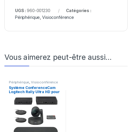
UGS :
960-001230
Catégories :
Périphérique
,
Visioconférence
Vous aimerez peut-être aussi…
Périphérique
,
Visioconférence
Système ConferenceCam
Logitech Rally Ultra HD pour
salles de réunion (960-
001237)