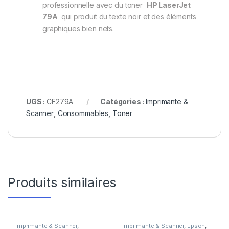
professionnelle avec du toner
HP LaserJet
79A
qui produit du texte noir et des éléments
graphiques bien nets.
UGS :
CF279A
Catégories :
Imprimante &
Scanner
,
Consommables
,
Toner
Produits similaires
Imprimante & Scanner
,
Imprimante & Scanner
,
Epson
,