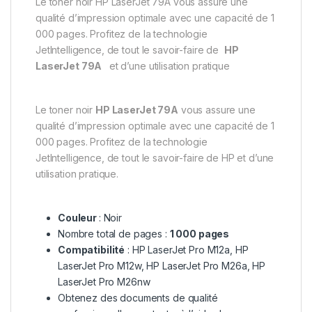
Le toner noir HP LaserJet 79A vous assure une
qualité d’impression optimale avec une capacité de 1
000 pages. Profitez de la technologie
JetIntelligence, de tout le savoir-faire de
HP
LaserJet 79A
et d’une utilisation pratique
Le toner noir
HP LaserJet 79A
vous assure une
qualité d’impression optimale avec une capacité de 1
000 pages. Profitez de la technologie
JetIntelligence, de tout le savoir-faire de HP et d’une
utilisation pratique.
Couleur
: Noir
Nombre total de pages :
1 000 pages
Compatibilité
: HP LaserJet Pro M12a, HP
LaserJet Pro M12w, HP LaserJet Pro M26a, HP
LaserJet Pro M26nw
Obtenez des documents de qualité