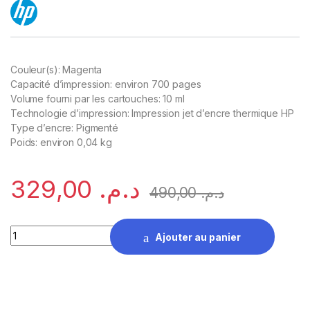
Couleur(s): Magenta
Capacité d’impression: environ 700 pages
Volume fourni par les cartouches: 10 ml
Technologie d’impression: Impression jet d’encre thermique HP
Type d’encre: Pigmenté
Poids: environ 0,04 kg
329,00
د.م.
490,00
د.م.
HP 953 Magenta Cartouche d'encre d'origine (F6U13AE) quant
Ajouter au panier