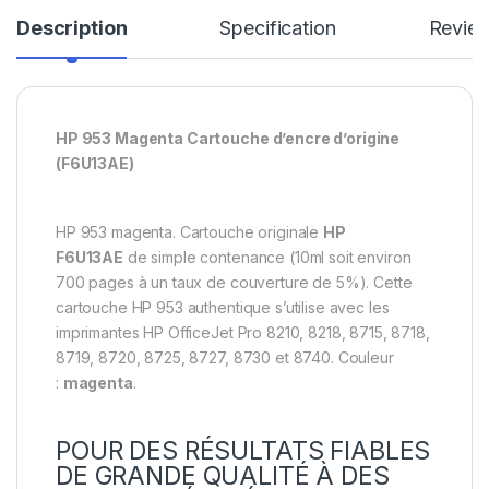
Description
Specification
Revie
HP 953 Magenta Cartouche d’encre d’origine
(F6U13AE)
HP 953 magenta. Cartouche originale
HP
F6U13AE
de simple contenance (10ml soit environ
700 pages à un taux de couverture de 5%). Cette
cartouche HP 953 authentique s’utilise avec les
imprimantes HP OfficeJet Pro 8210, 8218, 8715, 8718,
8719, 8720, 8725, 8727, 8730 et 8740. Couleur
:
magenta
.
POUR DES RÉSULTATS FIABLES
DE GRANDE QUALITÉ À DES