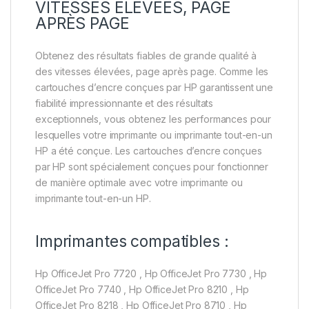
VITESSES ÉLEVÉES, PAGE
APRÈS PAGE
Obtenez des résultats fiables de grande qualité à
des vitesses élevées, page après page. Comme les
cartouches d’encre conçues par HP garantissent une
fiabilité impressionnante et des résultats
exceptionnels, vous obtenez les performances pour
lesquelles votre imprimante ou imprimante tout-en-un
HP a été conçue. Les cartouches d’encre conçues
par HP sont spécialement conçues pour fonctionner
de manière optimale avec votre imprimante ou
imprimante tout-en-un HP.
Imprimantes compatibles :
Hp OfficeJet Pro 7720 , Hp OfficeJet Pro 7730 , Hp
OfficeJet Pro 7740 , Hp OfficeJet Pro 8210 , Hp
OfficeJet Pro 8218 , Hp OfficeJet Pro 8710 , Hp