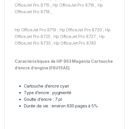
OfficeJet Pro 8715 , Hp OfficeJet Pro 8716 , Hp
OfficeJet Pro 8718 ,
Hp OfficeJet Pro 8719 , Hp OfficeJet Pro 8720 , Hp
OfficeJet Pro 8725 , Hp OfficeJet Pro 8727 , Hp
OfficeJet Pro 8730 , Hp OfficeJet Pro 8740
Caractéristiques de HP 953 Magenta Cartouche
d’encre d’origine (F6U13AE)
Cartouche d’encre cyan
Type d’encre : pygmenté
Goutte d’encre : 7 pl
Durée de vie : environ 630 pages à 5%