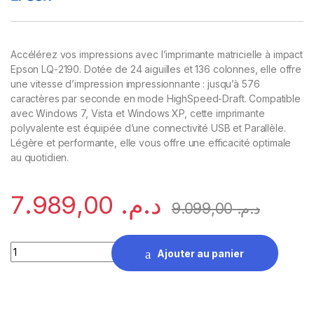
Accélérez vos impressions avec l’imprimante matricielle à impact
Epson LQ-2190. Dotée de 24 aiguilles et 136 colonnes, elle offre
une vitesse d’impression impressionnante : jusqu’à 576
caractères par seconde en mode HighSpeed-Draft. Compatible
avec Windows 7, Vista et Windows XP, cette imprimante
polyvalente est équipée d’une connectivité USB et Parallèle.
Légère et performante, elle vous offre une efficacité optimale
au quotidien.
7.989,00
د.م.
9.099,00
د.م.
Imprimante matricielle à impact Epson LQ-2190 quantity
Ajouter au panier