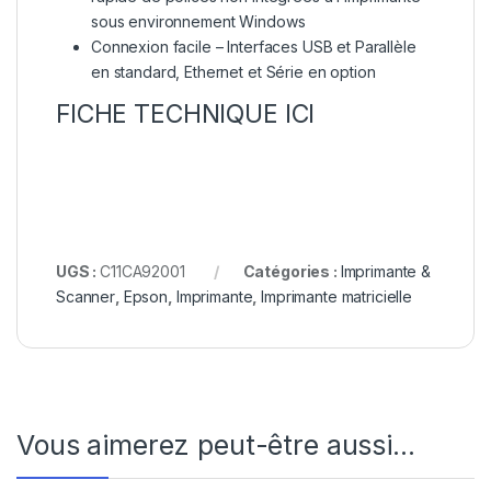
sous environnement Windows
Connexion facile – Interfaces USB et Parallèle
en standard, Ethernet et Série en option
FICHE TECHNIQUE ICI
UGS :
C11CA92001
Catégories :
Imprimante &
Scanner
,
Epson
,
Imprimante
,
Imprimante matricielle
Vous aimerez peut-être aussi…