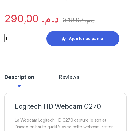
290,00
د.م.
349,00
د.م.
Logitech HD Webcam C270 quantity
Ajouter au panier
Description
Reviews
Logitech HD Webcam C270
La Webcam Logitech HD C270 capture le son et
l’image en haute qualité. Avec cette webcam, rester