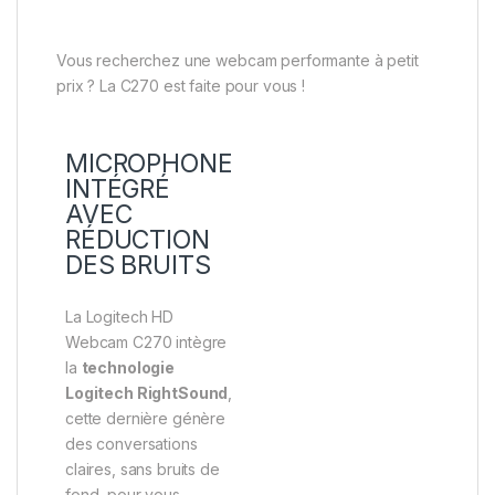
Vous recherchez une webcam performante à petit
prix ? La C270 est faite pour vous !
MICROPHONE
INTÉGRÉ
AVEC
RÉDUCTION
DES BRUITS
La Logitech HD
Webcam C270 intègre
la
technologie
Logitech RightSound
,
cette dernière génère
des conversations
claires, sans bruits de
fond, pour vous