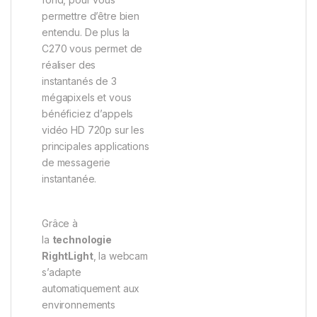
permettre d’être bien
entendu. De plus la
C270 vous permet de
réaliser des
instantanés de 3
mégapixels et vous
bénéficiez d’appels
vidéo HD 720p sur les
principales applications
de messagerie
instantanée.
Grâce à
la
technologie
RightLight
, la webcam
s’adapte
automatiquement aux
environnements