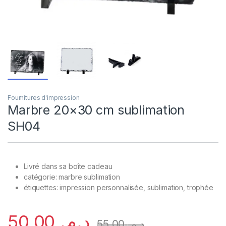
Fournitures d'impression
Marbre 20×30 cm sublimation
SH04
Livré dans sa boîte cadeau
catégorie: marbre sublimation
étiquettes: impression personnalisée, sublimation, trophée
50,00
د.م.
55,00
د.م.