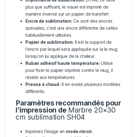
plus que suffisant, le visuel est imprimé de
manière inversé sur un papier de transfert
Encre de sublimation:
Ce sont des encres
spéciales, c’est une encre différente de celles
habituellement utilisées.
Papier de sublimation:
Il est le support de
l’encre par lequel sera appliquée sur la le mug
lorsqu’on lui applique de la chaleur.
Ruban adhésif haute température:
Utilisé
pour fixer le papier imprimé contre le mug, il
résiste aux températures.
Presse à chaud :
Il en existe plusieurs modèles
différents.
Paramètres recommandés pour
l’impression de
Marbre 20×30
cm sublimation SH04
Imprimez l’image en
mode miroir
.