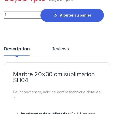
Marbre 20×30 cm sublimation SH04 quantity
Ajouter au panier
Description
Reviews
Marbre 20×30 cm sublimation
SH04
Pour commencer, voici ce dont la technique détaillée
:
Imprimante de sublimation:
En A4, ce sera