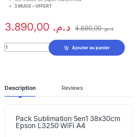
3 MUGS – OFFERT
3.890,00
د.م.
4.890,00
د.م.
Pack Sublimation 5en1 38x30cm Epson L3250 WiFi A4 quanti
Ajouter au panier
Description
Reviews
Pack Sublimation 5en1 38x30cm
Epson L3250 WiFi A4