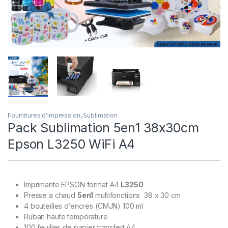
Fournitures d'impression
,
Sublimation
Pack Sublimation 5en1 38x30cm
Epson L3250 WiFi A4
Imprimante EPSON format A4
L3250
Presse a chaud
5en1
multifonctions 38 x 30 cm
4 bouteilles d’encres (CMJN) 100 ml
Ruban haute température
100 feuilles de papier transfert A4