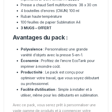
Presse a chaud 5en1 multifonctions 38 x 30 cm
4 bouteilles d’encres (CMJN) 100 ml
Ruban haute température
100 feuilles de papier Sublimation A4
3 MUGS – OFFERT
Avantages du pack :
Polyvalence
: Personnalisez une grande
variété d’objets avec la presse 5-en-1.
Économie
: Profitez de l’encre EcoTank pour
imprimer à moindre coût.
Productivité
: Le pack est conçu pour
optimiser votre travail, que vous soyez débutant
ou professionnel.
Facilité d’utilisation
: Simple à installer et à
utiliser, même pour les débutants en sublimation.
Avec ce pack, vous serez prêt à personnaliser une
vaste gamme de produits et à commencer votre