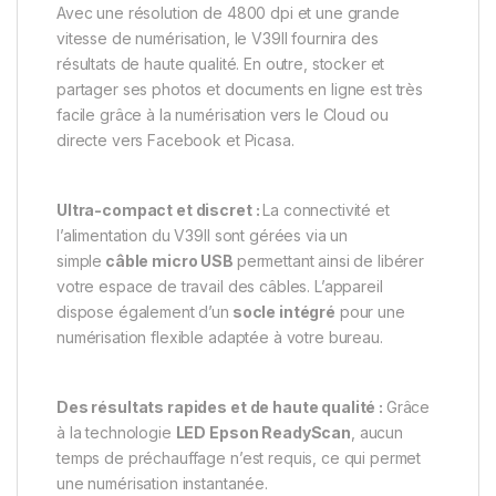
Avec une résolution de 4800 dpi et une grande
vitesse de numérisation, le V39II fournira des
résultats de haute qualité. En outre, stocker et
partager ses photos et documents en ligne est très
facile grâce à la numérisation vers le Cloud ou
directe vers Facebook et Picasa.
Ultra-compact et discret :
La connectivité et
l’alimentation du V39II sont gérées via un
simple
câble micro USB
permettant ainsi de libérer
votre espace de travail des câbles. L’appareil
dispose également d’un
socle intégré
pour une
numérisation flexible adaptée à votre bureau.
Des résultats rapides et de haute qualité :
Grâce
à la technologie
LED Epson ReadyScan
, aucun
temps de préchauffage n’est requis, ce qui permet
une numérisation instantanée.