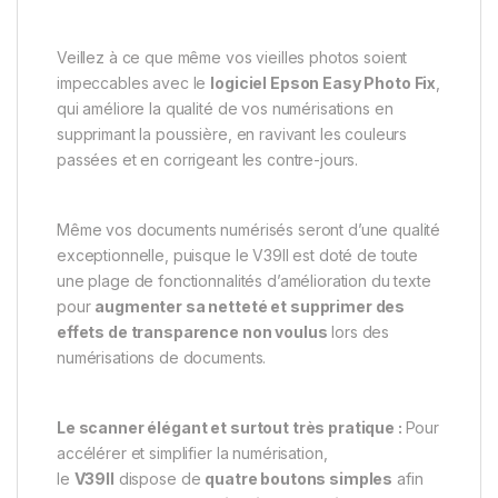
Veillez à ce que même vos vieilles photos soient
impeccables avec le
logiciel Epson Easy Photo Fix
,
qui améliore la qualité de vos numérisations en
supprimant la poussière, en ravivant les couleurs
passées et en corrigeant les contre-jours.
Même vos documents numérisés seront d’une qualité
exceptionnelle, puisque le V39II est doté de toute
une plage de fonctionnalités d’amélioration du texte
pour
augmenter sa netteté et supprimer des
effets de transparence non voulus
lors des
numérisations de documents.
Le scanner élégant et surtout très pratique :
Pour
accélérer et simplifier la numérisation,
le
V39II
dispose de
quatre boutons simples
afin