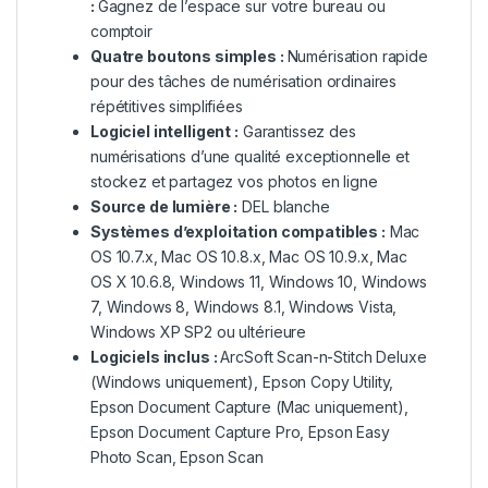
:
Gagnez de l’espace sur votre bureau ou
comptoir
Quatre boutons simples :
Numérisation rapide
pour des tâches de numérisation ordinaires
répétitives simplifiées
Logiciel intelligent :
Garantissez des
numérisations d’une qualité exceptionnelle et
stockez et partagez vos photos en ligne
Source de lumière :
DEL blanche
Systèmes d’exploitation compatibles :
Mac
OS 10.7.x, Mac OS 10.8.x, Mac OS 10.9.x, Mac
OS X 10.6.8, Windows 11, Windows 10, Windows
7, Windows 8, Windows 8.1, Windows Vista,
Windows XP SP2 ou ultérieure
Logiciels inclus :
ArcSoft Scan-n-Stitch Deluxe
(Windows uniquement), Epson Copy Utility,
Epson Document Capture (Mac uniquement),
Epson Document Capture Pro, Epson Easy
Photo Scan, Epson Scan