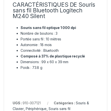
CARACTÉRISTIQUES DE Souris
sans fil Bluetooth Logitech
M240 Silent
Souris sans fil optique 1 000 dpi
Nombre de boutons : 3
Portée sans fil : 10 mètres
Autonomie : 18 mois
Connectivité : Bluetooth
Composé à 37% de plastique recyclé
Dimensions : 99 x 60 x 39 mm
Poids : 73.8 g
UGS :
910-007121
Catégories :
Souris &
Clavier
,
Périphérique
,
Souris sans fil