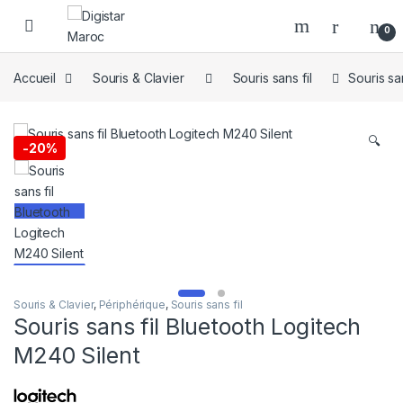
Skip to navigation
Skip to content
0
Accueil
Souris & Clavier
Souris sans fil
Souris sa
🔍
-
20%
Souris & Clavier
,
Périphérique
,
Souris sans fil
Souris sans fil Bluetooth Logitech
M240 Silent