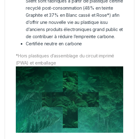
Silent sont fabriqués à partir de plastique certifié
recyclé post-consommation (48% en teinte
Graphite et 37% en Blanc cassé et Rose*) afin
d’offrir une nouvelle vie au plastique issu
d’anciens produits électroniques grand public et
de contribuer à réduire l’empreinte carbone.
Certifiée neutre en carbone
*Hors plastiques d’assemblage du circuit imprimé
(PWA) et emballage