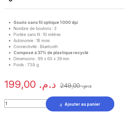
Souris sans fil optique 1 000 dpi
Nombre de boutons : 3
Portée sans fil : 10 mètres
Autonomie : 18 mois
Connectivité : Bluetooth
Composé à 37% de plastique recyclé
Dimensions : 99 x 60 x 39 mm
Poids : 73.8 g
199,00
د.م.
249,00
د.م.
Souris sans fil Bluetooth Logitech M240 Silent quantity
Ajouter au panier