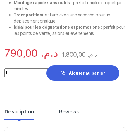
Montage rapide sans outils
: prêt à l’emploi en quelques
minutes.
Transport facile
: livré avec une sacoche pour un
déplacement pratique.
Idéal pour les dégustations et promotions
: parfait pour
les points de vente, salons et événements.
790,00
د.م.
1.800,00
د.م.
Stand de Dégustation en PVC quantity
Ajouter au panier
Description
Reviews