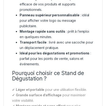
efficace de vos produits et supports
promotionnels.
Panneau supérieur personnalisable
: idéal
pour afficher votre logo ou message
publicitaire.
Montage rapide sans outils
: prêt à l’emploi
en quelques minutes.
Transport facile
: livré avec une sacoche pour
un déplacement pratique.
Idéal pour les dégustations et promotions
:
parfait pour les points de vente, salons et
événements.
Pourquoi choisir ce Stand de
Dégustation ?
✔
Léger et portable
pour une utilisation flexible.
✔
Grande surface d’affichage
pour maximiser
votre visibilité.
✔
Montage rapide et sans effort
pour plus