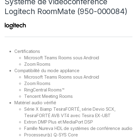
Système de vidéoconférence
Logitech RoomMate (950-000084)
Certifications
Microsoft Teams Rooms sous Android
Zoom Rooms
Compatibilité du mode appliance
Microsoft Teams Rooms sous Android
Zoom Rooms
RingCentral Rooms™
Tencent Meeting Rooms
Matériel audio vérifié
Série X Biamp TesiraFORTÉ, série Devio SCX,
TesiraFORTÉ AVB VT4 avec Tesira EX-UBT
Extron DMP Plus et MediaPort DSP
Famille Nureva HDL de systèmes de conférence audio
Processeur(s) Q-SYS Core