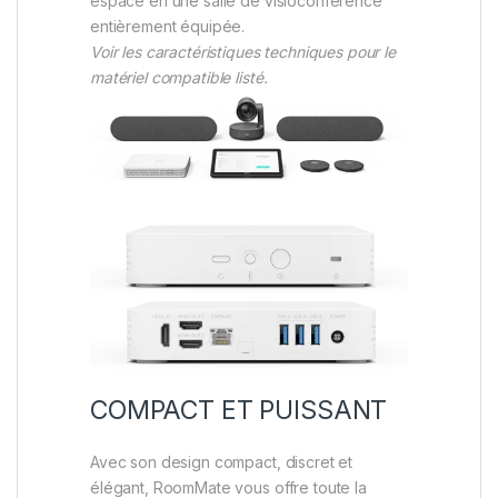
espace en une salle de visioconférence
entièrement équipée.
Voir les caractéristiques techniques pour le
matériel compatible listé.
COMPACT ET PUISSANT
Avec son design compact, discret et
élégant, RoomMate vous offre toute la