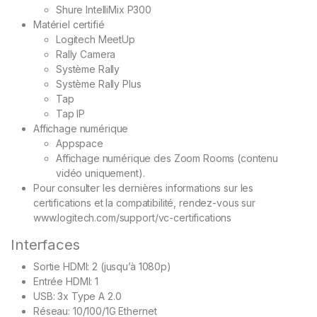
Shure IntelliMix P300
Matériel certifié
Logitech MeetUp
Rally Camera
Système Rally
Système Rally Plus
Tap
Tap IP
Affichage numérique
Appspace
Affichage numérique des Zoom Rooms (contenu
vidéo uniquement).
Pour consulter les dernières informations sur les
certifications et la compatibilité, rendez-vous sur
www.logitech.com/support/vc-certifications
Interfaces
Sortie HDMI: 2 (jusqu’à 1080p)
Entrée HDMI: 1
USB: 3x Type A 2.0
Réseau: 10/100/1G Ethernet