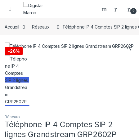
Skip to navigation
Skip to content
0
Accueil
Réseaux
Téléphone IP 4 Comptes SIP 2 ligne
🔍
-
26%
Réseaux
Téléphone IP 4 Comptes SIP 2
lignes Grandstream GRP2602P