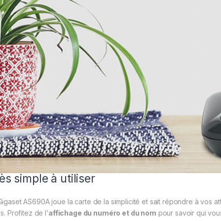
ès simple à utiliser
Gigaset AS690A joue la carte de la simplicité et sait répondre à vos 
es. Profitez de l’
affichage du numéro et du nom
pour savoir qui vous