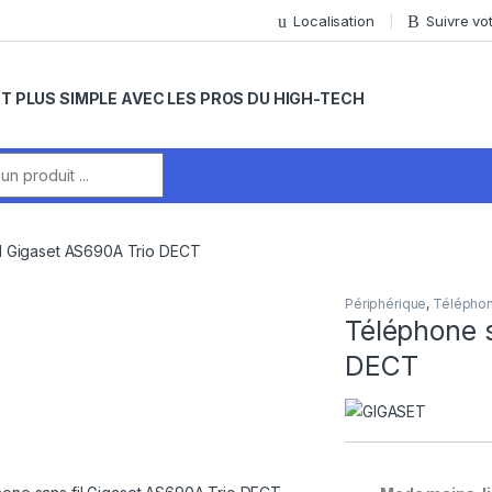
Localisation
Suivre v
T PLUS SIMPLE AVEC LES PROS DU HIGH-TECH
r:
il Gigaset AS690A Trio DECT
Périphérique
,
Téléphon
Téléphone s
DECT