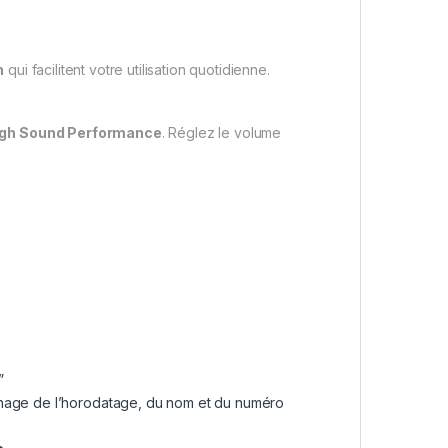
n
qui facilitent votre utilisation quotidienne.
igh Sound Performance
. Réglez le volume
”
chage de l’horodatage, du nom et du numéro