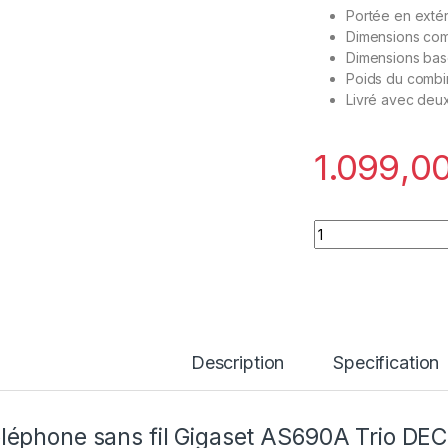
Portée en extér
Dimensions com
Dimensions bas
Poids du combin
Livré avec deu
Téléphone sans fil
Description
Specification
léphone sans fil Gigaset AS690A Trio DE