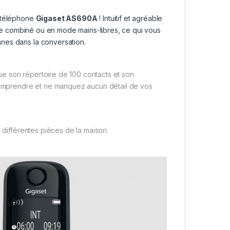
u téléphone
Gigaset AS690A
! Intuitif et agréable
t le combiné ou en mode mains-libres, ce qui vous
nes dans la conversation.
 que son répertoire de 100 contacts et son
 comprendre et ne manquez aucun détail de vos
s différentes pièces de la maison.