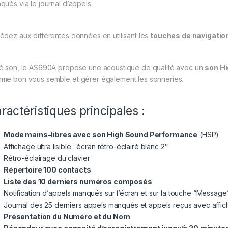
qués via le journal d’appels.
édez aux différentes données en utilisant les
touches de navigatio
é son, le AS690A propose une acoustique de qualité avec un
son H
me bon vous semble et gérer également les sonneries.
ractéristiques principales :
Mode mains-libres avec son High Sound Performance
(HSP)
Affichage ultra lisible : écran rétro-éclairé blanc 2″
Rétro-éclairage du clavier
Répertoire 100 contacts
Liste des 10 derniers numéros composés
Notification d’appels manqués sur l’écran et sur la touche “Message
Journal des 25 derniers appels manqués et appels reçus avec affi
Présentation du Numéro et du Nom