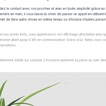
dez le contact avec vos proches et amis en toute simplicité grâce a
rendre en main, il vous laisse le choix de passer un appel en utilisan
met de faire autre chose en même temps ou d’inclure d’autres person
mi ses points forts, vous apprécierez son affichage ultra lisible ainsi
onomie allant jusqu’à 14h en communication. Grâce à lui, faites vous
versations.
faitement stable sur sa base, il trouvera aisément sa place au sein de