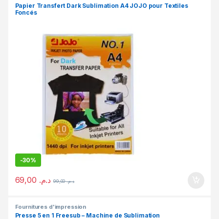
Papier Transfert Dark Sublimation A4 JOJO pour Textiles
Foncés
-
30%
69,00
د.م.
99,00
د.م.
Fournitures d'impression
Presse 5 en 1 Freesub – Machine de Sublimation