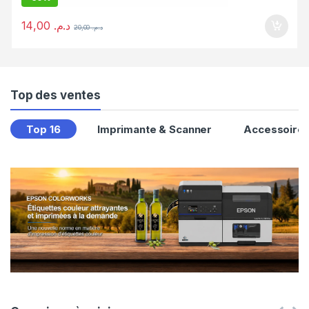
14,00
د.م.
20,00
د.م.
Top des ventes
Top 16
Imprimante & Scanner
Accessoire