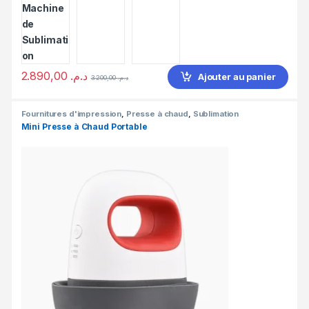
2.890,00
د.م.
Ajouter au panier
3.200,00
د.م.
Fournitures d'impression
,
Presse à chaud
,
Sublimation
Mini Presse à Chaud Portable