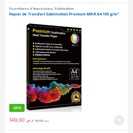
Fournitures d'impression
,
Sublimation
Papier de Transfert Sublimation Premium MR.R A4 105 g/m²
-
25%
149,00
د.م.
199,00
د.م.