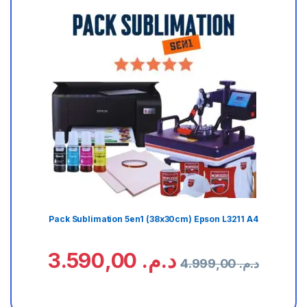
Pack Sublimation 5en1 (38x30cm) Epson L3211 A4
3.590,00
د.م.
4.999,00
د.م.