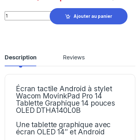
Écran tactile Android à stylet Wacom MovinkPad Pro 14 Table
Ajouter au panier
Description
Reviews
Écran tactile Android à stylet
Wacom MovinkPad Pro 14
Tablette Graphique 14 pouces
OLED DTHA140L0B
Une tablette graphique avec
écran OLED 14″ et Android