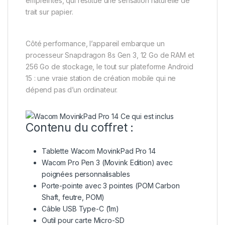
empreintes, qui restitue une sensation naturelle de
trait sur papier.
Côté performance, l’appareil embarque un
processeur Snapdragon 8s Gen 3, 12 Go de RAM et
256 Go de stockage, le tout sur plateforme Android
15 : une vraie station de création mobile qui ne
dépend pas d’un ordinateur.
Contenu du coffret :
Tablette Wacom MovinkPad Pro 14
Wacom Pro Pen 3 (Movink Edition) avec
poignées personnalisables
Porte-pointe avec 3 pointes (POM Carbon
Shaft, feutre, POM)
Câble USB Type-C (1m)
Outil pour carte Micro-SD