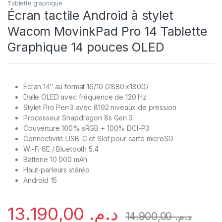
Tablette graphique
Écran tactile Android à stylet
Wacom MovinkPad Pro 14 Tablette
Graphique 14 pouces OLED
Écran 14″ au format 16/10 (2880 x 1800)
Dalle OLED avec fréquence de 120 Hz
Stylet Pro Pen 3 avec 8192 niveaux de pression
Processeur Snapdragon 8s Gen 3
Couverture 100% sRGB + 100% DCI-P3
Connectivité USB-C et Slot pour carte microSD
Wi-Fi 6E / Bluetooth 5.4
Batterie 10 000 mAh
Haut-parleurs stéréo
Android 15
13.190,00
د.م.
14.900,00
د.م.