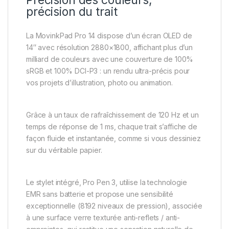
précision du trait
La MovinkPad Pro 14 dispose d’un écran OLED de
14″ avec résolution 2880×1800, affichant plus d’un
milliard de couleurs avec une couverture de 100%
sRGB et 100% DCI-P3 : un rendu ultra-précis pour
vos projets d’illustration, photo ou animation.
Grâce à un taux de rafraîchissement de 120 Hz et un
temps de réponse de 1 ms, chaque trait s’affiche de
façon fluide et instantanée, comme si vous dessiniez
sur du véritable papier.
Le stylet intégré, Pro Pen 3, utilise la technologie
EMR sans batterie et propose une sensibilité
exceptionnelle (8192 niveaux de pression), associée
à une surface verre texturée anti-reflets / anti-