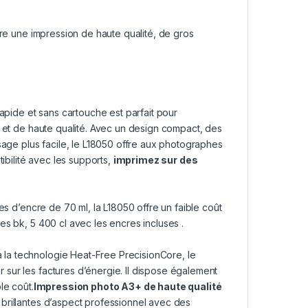
fre une impression de haute qualité, de gros
apide et sans cartouche est parfait pour
é et de haute qualité. Avec un design compact, des
sage plus facile, le L18050 offre aux photographes
tibilité avec les supports,
imprimez sur des
es d’encre de 70 ml, la L18050 offre un faible coût
es bk, 5 400 cl avec les encres incluses .
 la technologie Heat-Free
PrecisionCore
, le
sur les factures d’énergie. Il dispose également
le coût.
Impression photo A3+ de haute qualité
brillantes d’aspect professionnel avec des