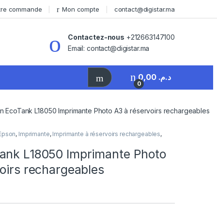
otre commande
Mon compte
contact@digistar.ma
Contactez-nous
+212663147100
Email: contact@digistar.ma
0,00
د.م.
0
n EcoTank L18050 Imprimante Photo A3 à réservoirs rechargeables
Epson
,
Imprimante
,
Imprimante à réservoirs rechargeables
,
ank L18050 Imprimante Photo
oirs rechargeables