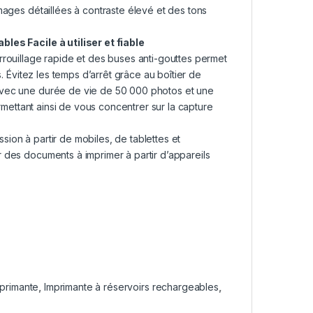
mages détaillées à contraste élevé et des tons
ables
Facile à utiliser et fiable
rrouillage rapide et des buses anti-gouttes permet
s. Évitez les temps d’arrêt grâce au boîtier de
 Avec une durée de vie de 50 000 photos et une
ermettant ainsi de vous concentrer sur la capture
ession à partir de mobiles, de tablettes et
 des documents à imprimer à partir d’appareils
primante
,
Imprimante à réservoirs rechargeables
,