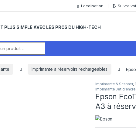
Localisation
Suivre v
T PLUS SIMPLE AVEC LES PROS DU HIGH-TECH
r:
mante
Imprimante à réservoirs rechargeables
Epso
Imprimante & Scanner
,
Imprimante Jet d'encre
Epson EcoT
A3 à réserv